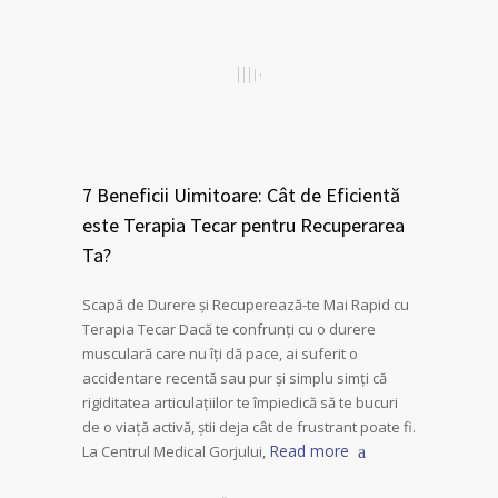
7 Beneficii Uimitoare: Cât de Eficientă
este Terapia Tecar pentru Recuperarea
Ta?
Scapă de Durere și Recuperează-te Mai Rapid cu
Terapia Tecar Dacă te confrunți cu o durere
musculară care nu îți dă pace, ai suferit o
accidentare recentă sau pur și simplu simți că
rigiditatea articulațiilor te împiedică să te bucuri
de o viață activă, știi deja cât de frustrant poate fi.
Read more
La Centrul Medical Gorjului,