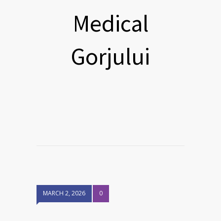
Medical
Gorjului
MARCH 2, 2026
0