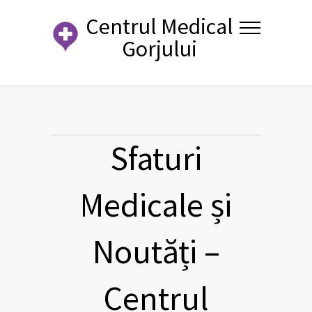
Centrul Medical
Gorjului
Sfaturi
Medicale și
Noutăți –
Centrul