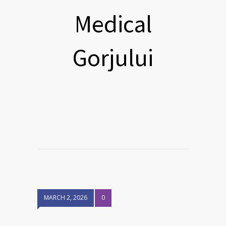
Medical
Gorjului
MARCH 2, 2026
0