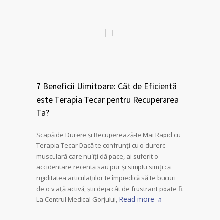
7 Beneficii Uimitoare: Cât de Eficientă
este Terapia Tecar pentru Recuperarea
Ta?
Scapă de Durere și Recuperează-te Mai Rapid cu
Terapia Tecar Dacă te confrunți cu o durere
musculară care nu îți dă pace, ai suferit o
accidentare recentă sau pur și simplu simți că
rigiditatea articulațiilor te împiedică să te bucuri
de o viață activă, știi deja cât de frustrant poate fi.
Read more
La Centrul Medical Gorjului,