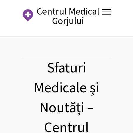
Centrul Medical
Gorjului
Sfaturi
Medicale și
Noutăți –
Centrul